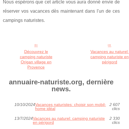
Nous espérons que cet article vous aura donné envie de
réserver vos vacances dès maintenant dans l'un de ces
campings naturistes.
Découvrez le
Vacances au naturel:
camping naturiste
camping naturiste en
Origan village en
périgord
Provence
annuaire-naturiste.org, dernière
news.
10/10/2024
Vacances naturistes: choisir son mobil-
2 607
home idéal
clics
13/7/2024
Vacances au naturel: camping naturiste
2 330
en périgord
clics