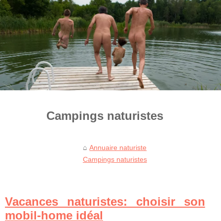
Campings naturistes
Annuaire naturiste
Campings naturistes
Vacances naturistes: choisir son
mobil-home idéal