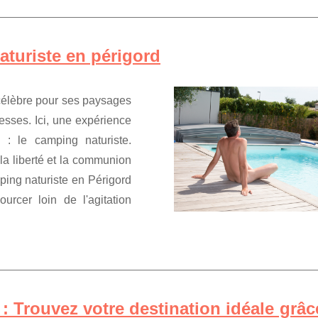
aturiste en périgord
célèbre pour ses paysages
esses. Ici, une expérience
: le camping naturiste.
a liberté et la communion
ping naturiste en Périgord
urcer loin de l'agitation
 Trouvez votre destination idéale grâc