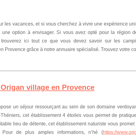
ur les vacances, et si vous cherchez à vivre une expérience un
t une option à envisager. Si vous avez opté pour la région d
trouverez ici tout ce que vous devez savoir sur les camp
 en Provence grâce à notre annuaire spécialisé. Trouvez votre co
 Origan village en Provence
opose un séjour ressourçant au sein de son domaine verdoyan
-Théniers, cet établissement 4 étoiles vous permet de pratique
ritable lieu de détente, cet établissement naturiste vous promet
 Pour de plus amples informations, n’hé (
https://www.ori