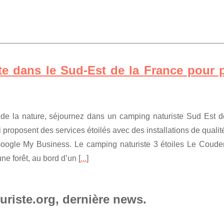
te dans le Sud-Est de la France pour 
de la nature, séjournez dans un camping naturiste Sud Est d
proposent des services étoilés avec des installations de qualit
Google My Business. Le camping naturiste 3 étoiles Le Coude
e forêt, au bord d’un [
...
]
uriste.org, dernière news.