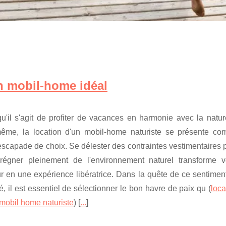
on mobil-home idéal
u'il s'agit de profiter de vacances en harmonie avec la natur
même, la location d'un mobil-home naturiste se présente c
scapade de choix. Se délester des contraintes vestimentaires 
prégner pleinement de l'environnement naturel transforme v
r en une expérience libératrice. Dans la quête de ce sentimen
té, il est essentiel de sélectionner le bon havre de paix qu (
loca
mobil home naturiste
) [
...
]