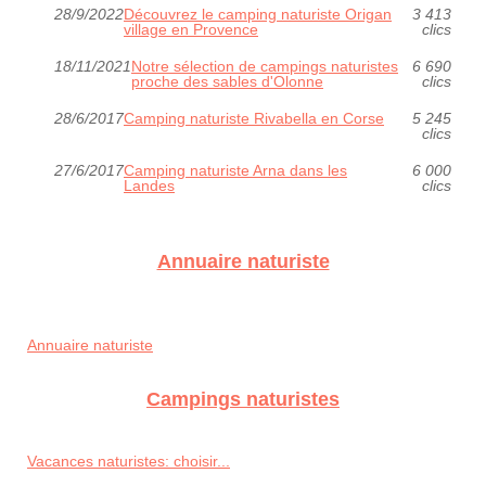
28/9/2022
Découvrez le camping naturiste Origan
3 413
village en Provence
clics
18/11/2021
Notre sélection de campings naturistes
6 690
proche des sables d'Olonne
clics
28/6/2017
Camping naturiste Rivabella en Corse
5 245
clics
27/6/2017
Camping naturiste Arna dans les
6 000
Landes
clics
Annuaire naturiste
Annuaire naturiste
Campings naturistes
Vacances naturistes: choisir...