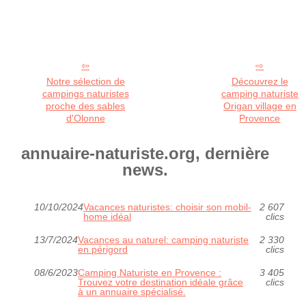
Notre sélection de
Découvrez le
campings naturistes
camping naturiste
proche des sables
Origan village en
d'Olonne
Provence
annuaire-naturiste.org, dernière
news.
10/10/2024
Vacances naturistes: choisir son mobil-
2 607
home idéal
clics
13/7/2024
Vacances au naturel: camping naturiste
2 330
en périgord
clics
08/6/2023
Camping Naturiste en Provence :
3 405
Trouvez votre destination idéale grâce
clics
à un annuaire spécialisé.