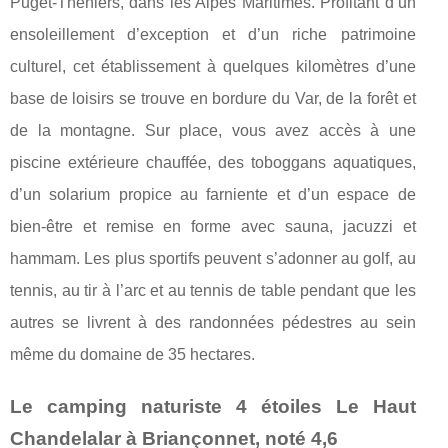
Puget-Théniers, dans les Alpes Maritimes. Profitant d’un
ensoleillement d’exception et d’un riche patrimoine
culturel, cet établissement à quelques kilomètres d’une
base de loisirs se trouve en bordure du Var, de la forêt et
de la montagne. Sur place, vous avez accès à une
piscine extérieure chauffée, des toboggans aquatiques,
d’un solarium propice au farniente et d’un espace de
bien-être et remise en forme avec sauna, jacuzzi et
hammam. Les plus sportifs peuvent s’adonner au golf, au
tennis, au tir à l’arc et au tennis de table pendant que les
autres se livrent à des randonnées pédestres au sein
même du domaine de 35 hectares.
Le camping naturiste 4 étoiles Le Haut
Chandelalar à Briançonnet, noté 4,6